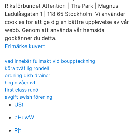
Riksförbundet Attention | The Park | Magnus
Ladulåsgatan 1 | 118 65 Stockholm Vi använder
cookies för att ge dig en bättre upplevelse av vår
webb. Genom att använda vår hemsida
godkänner du detta.
Frimärke kuvert
vad innebär fullmakt vid bouppteckning
köra tvåfilig rondell
ordning dish drainer
hcg nivåer ivf
first class runö
avgift swish förening
USt
pHuwW
Rjt