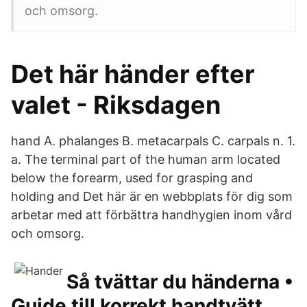
och omsorg.
Det här händer efter
valet - Riksdagen
hand A. phalanges B. metacarpals C. carpals n. 1.
a. The terminal part of the human arm located
below the forearm, used for grasping and
holding and Det här är en webbplats för dig som
arbetar med att förbättra handhygien inom vård
och omsorg.
Så tvättar du händerna •
Guide till korrekt handtvätt