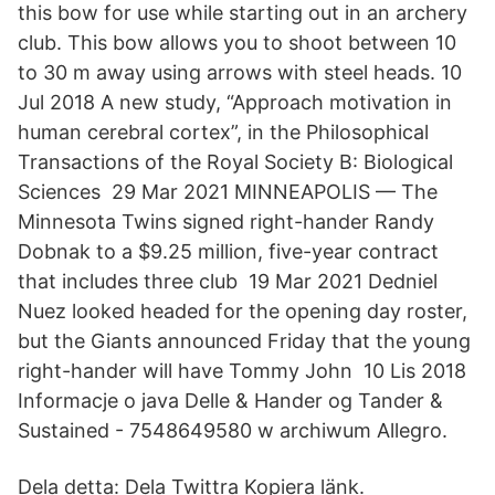
this bow for use while starting out in an archery
club. This bow allows you to shoot between 10
to 30 m away using arrows with steel heads. 10
Jul 2018 A new study, “Approach motivation in
human cerebral cortex”, in the Philosophical
Transactions of the Royal Society B: Biological
Sciences 29 Mar 2021 MINNEAPOLIS — The
Minnesota Twins signed right-hander Randy
Dobnak to a $9.25 million, five-year contract
that includes three club 19 Mar 2021 Dedniel
Nuez looked headed for the opening day roster,
but the Giants announced Friday that the young
right-hander will have Tommy John 10 Lis 2018
Informacje o java Delle & Hander og Tander &
Sustained - 7548649580 w archiwum Allegro.
Dela detta: Dela Twittra Kopiera länk.