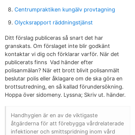
Centrumpraktiken kungälv provtagning
Olycksrapport räddningstjänst
Ditt förslag publiceras så snart det har
granskats. Om förslaget inte blir godkänt
kontaktar vi dig och förklarar varför. När det
publicerats finns Vad händer efter
polisanmälan? När ett brott blivit polisanmält
beslutar polis eller åklagare om de ska göra en
brottsutredning, en så kallad förundersökning.
Hoppa över sidomeny. Lyssna; Skriv ut. händer.
Handhygien är en av de viktigaste
åtgärderna för att förebygga vårdrelaterade
infektioner och smittspridning inom vård