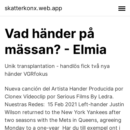
skatterkonx.web.app
Vad händer på
mässan? - Elmia
Unik transplantation - handlös fick två nya
händer VGRfokus
Nueva canción del Artista Hander Producida por
Clonex Vídeoclip por Serious Films By Ledra.
Nuestras Redes: 15 Feb 2021 Left-hander Justin
Wilson returned to the New York Yankees after
two seasons with the Mets in Queens, agreeing
Monday to a one-year Har du till exempel ont i