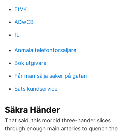
FtVK
AQwCB
fL
Anmala telefonforsaljare
Bok utgivare
Får man sälja saker på gatan
Sats kundservice
Säkra Händer
That said, this morbid three-hander slices
through enough main arteries to quench the