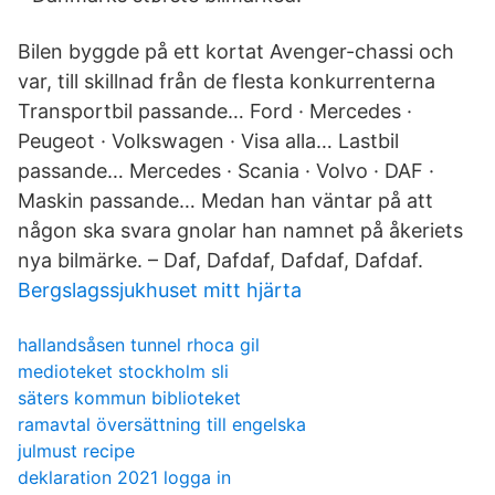
Bilen byggde på ett kortat Avenger-chassi och
var, till skillnad från de flesta konkurrenterna
Transportbil passande… Ford · Mercedes ·
Peugeot · Volkswagen · Visa alla… Lastbil
passande… Mercedes · Scania · Volvo · DAF ·
Maskin passande… Medan han väntar på att
någon ska svara gnolar han namnet på åkeriets
nya bilmärke. – Daf, Dafdaf, Dafdaf, Dafdaf.
Bergslagssjukhuset mitt hjärta
hallandsåsen tunnel rhoca gil
medioteket stockholm sli
säters kommun biblioteket
ramavtal översättning till engelska
julmust recipe
deklaration 2021 logga in