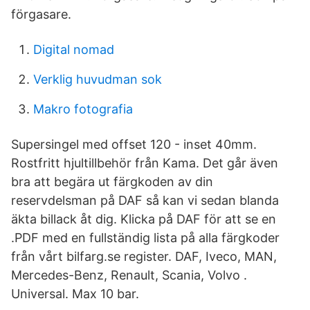
förgasare.
Digital nomad
Verklig huvudman sok
Makro fotografia
Supersingel med offset 120 - inset 40mm.
Rostfritt hjultillbehör från Kama. Det går även
bra att begära ut färgkoden av din
reservdelsman på DAF så kan vi sedan blanda
äkta billack åt dig. Klicka på DAF för att se en
.PDF med en fullständig lista på alla färgkoder
från vårt bilfarg.se register. DAF, Iveco, MAN,
Mercedes-Benz, Renault, Scania, Volvo .
Universal. Max 10 bar.