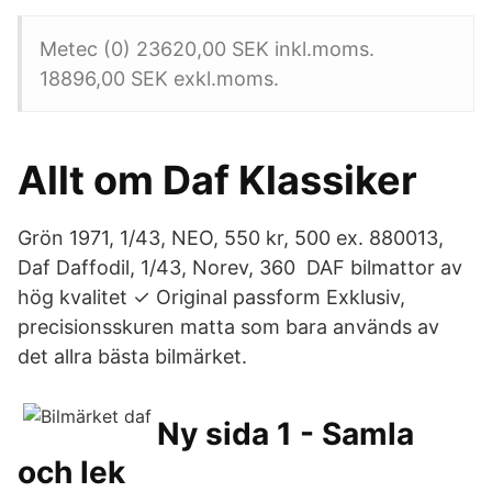
Metec (0) 23620,00 SEK inkl.moms.
18896,00 SEK exkl.moms.
Allt om Daf Klassiker
Grön 1971, 1/43, NEO, 550 kr, 500 ex. 880013,
Daf Daffodil, 1/43, Norev, 360 DAF bilmattor av
hög kvalitet ✓ Original passform Exklusiv,
precisionsskuren matta som bara används av
det allra bästa bilmärket.
Ny sida 1 - Samla
och lek