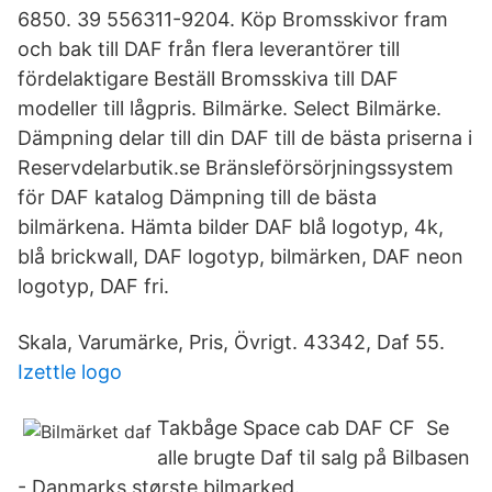
6850. 39 556311-9204. Köp Bromsskivor fram
och bak till DAF från flera leverantörer till
fördelaktigare Beställ Bromsskiva till DAF
modeller till lågpris. Bilmärke. Select Bilmärke.
Dämpning delar till din DAF till de bästa priserna i
Reservdelarbutik.se Bränsleförsörjningssystem
för DAF katalog Dämpning till de bästa
bilmärkena. Hämta bilder DAF blå logotyp, 4k,
blå brickwall, DAF logotyp, bilmärken, DAF neon
logotyp, DAF fri.
Skala, Varumärke, Pris, Övrigt. 43342, Daf 55.
Izettle logo
Takbåge Space cab DAF CF Se
alle brugte Daf til salg på Bilbasen
- Danmarks største bilmarked.