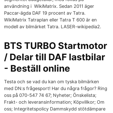
användning i WikiMatrix. Sedan 2011 äger
Paccar-ägda DAF 19 procent av Tatra.
WikiMatrix Tatraplan eller Tatra T 600 är en
modell av bilmärket Tatra. LASER-wikipedia2.
BTS TURBO Startmotor
/ Delar till DAF lastbilar
- Beställ online
Testa och se vad du kan om tyska bilmärken
med DN:s frågesport! Har du några frågor? Ring
oss på 070-547 74 67; Nyheter; Önskelista;
Frakt- och leveransinformation; Köpvillkor; Om
oss; Integritetspolicy Dammskydd stötdämpare