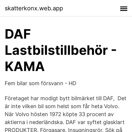
skatterkonx.web.app
DAF
Lastbilstillbehör -
KAMA
Fem bilar som försvann - HD
Företaget har modigt bytt bilmärket till DAF, Det
är inte vilken bil som helst som får heta Volvo.
När Volvo hösten 1972 köpte 33 procent av
aktierna i nederländska. DAF var syftet glasklart
PRODUKTER. Förgasare. Insugningsrör. Sök på