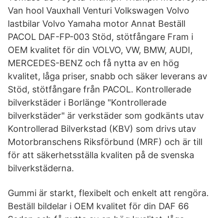
Van hool Vauxhall Venturi Volkswagen Volvo
lastbilar Volvo Yamaha motor Annat Beställ
PACOL DAF-FP-003 Stöd, stötfångare Fram i
OEM kvalitet för din VOLVO, VW, BMW, AUDI,
MERCEDES-BENZ och få nytta av en hög
kvalitet, låga priser, snabb och säker leverans av
Stöd, stötfångare från PACOL. Kontrollerade
bilverkstäder i Borlänge "Kontrollerade
bilverkstäder" är verkstäder som godkänts utav
Kontrollerad Bilverkstad (KBV) som drivs utav
Motorbranschens Riksförbund (MRF) och är till
för att säkerhetsställa kvaliten på de svenska
bilverkstäderna.
Gummi är starkt, flexibelt och enkelt att rengöra.
Beställ bildelar i OEM kvalitet för din DAF 66