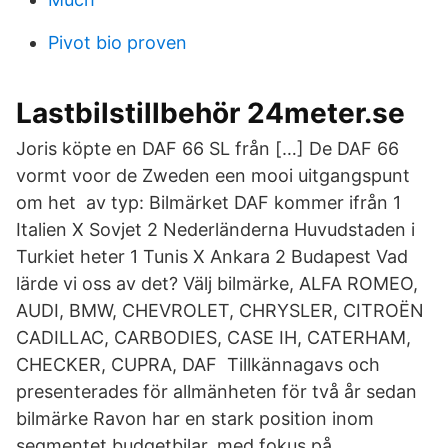
Pivot bio proven
Lastbilstillbehör 24meter.se
Joris köpte en DAF 66 SL från […] De DAF 66
vormt voor de Zweden een mooi uitgangspunt
om het av typ: Bilmärket DAF kommer ifrån 1
Italien X Sovjet 2 Nederländerna Huvudstaden i
Turkiet heter 1 Tunis X Ankara 2 Budapest Vad
lärde vi oss av det? Välj bilmärke, ALFA ROMEO,
AUDI, BMW, CHEVROLET, CHRYSLER, CITROËN
CADILLAC, CARBODIES, CASE IH, CATERHAM,
CHECKER, CUPRA, DAF Tillkännagavs och
presenterades för allmänheten för två år sedan
bilmärke Ravon har en stark position inom
segmentet budgetbilar, med fokus på